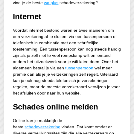
vind je de beste
wa
plus
schadeverzekering?
Internet
Voordat internet bestond waren er twee manieren om
een verzekering af te sluiten: via een tussenpersoon of
telefonisch in combinatie met een schriftelijke
toestemming. Een tussenpersoon kan nog steeds handig
zijn als je zelf niet te veel rompslomp wilt en iemand
anders het uitzoekwerk voor je wilt laten doen. Over het
algemeen betaal je via een
tussenpersoon
wel meer
premie dan als je je verzekeringen zelf regelt. Uiteraard
kun je ook nog steeds telefonisch je verzekeringen
regelen, maar de meeste verzekeraard verwijzen je voor
het afsluiten door naar hun website.
Schades online melden
Online kan je makkelijk de
beste
schadeverzekering
vinden. Dat komt omdat er
diverse vergelijkingssites zijn die alle verzekeraars op