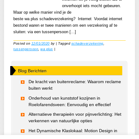
onverhoopt iets mocht gebeuren.
Maar op welke manier vind je de
beste wa plus schadeverzekering? Internet Voordat internet
bestond waren er twee manieren om een verzekering af te
sluiten: via een tussenpersoon […]
Posted on
12/01/2020
by
|
Tagged
schadeverzekering
,
tussenpersoon
,
wa plus
|
Blog Berichten
De kracht van buitenreclame: Waarom reclame
buiten werkt
Onderhoud van kunststof kozijnen in
Roelofarendsveen: Eenvoudig en effectief
Alternatieve therapieën voor pijnverlichting: Het
verkennen van natuurlijke opties
Het Dynamische Klaslokaal: Motion Design in
Educatieve Content