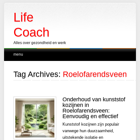
Life
Coach
Alles over gezondheid en werk
Main menu
Skip
menu
to
content
Tag Archives:
Roelofarendsveen
Onderhoud van kunststof
kozijnen in
Roelofarendsveen:
Eenvoudig en effectief
Kunststof kozijnen zijn populair
vanwege hun duurzaamheid,
uitstekende isolatie en