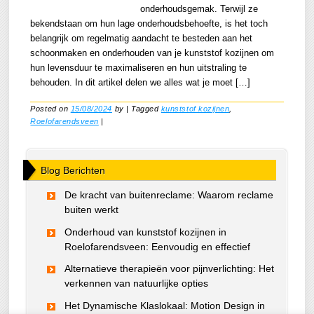
onderhoudsgemak. Terwijl ze
bekendstaan om hun lage onderhoudsbehoefte, is het toch
belangrijk om regelmatig aandacht te besteden aan het
schoonmaken en onderhouden van je kunststof kozijnen om
hun levensduur te maximaliseren en hun uitstraling te
behouden. In dit artikel delen we alles wat je moet […]
Posted on
15/08/2024
by
|
Tagged
kunststof kozijnen
,
Roelofarendsveen
|
Blog Berichten
De kracht van buitenreclame: Waarom reclame
buiten werkt
Onderhoud van kunststof kozijnen in
Roelofarendsveen: Eenvoudig en effectief
Alternatieve therapieën voor pijnverlichting: Het
verkennen van natuurlijke opties
Het Dynamische Klaslokaal: Motion Design in